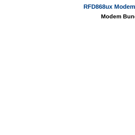
RFD868ux Modem B
Modem Bundl